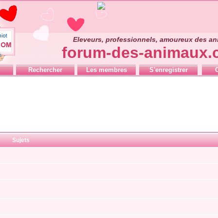
Eleveurs, professionnels, amoureux des a
forum-des-animaux
Rechercher
Les membres
S'enregistrer
Sujets