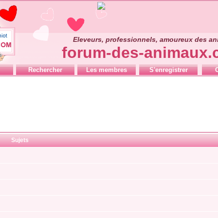
Eleveurs, professionnels, amoureux des a
forum-des-animaux
Rechercher
Les membres
S'enregistrer
Sujets