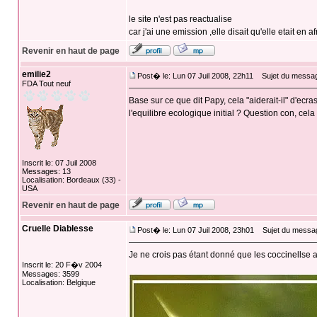
le site n'est pas reactualise
car j'ai une emission ,elle disait qu'elle etait en
Revenir en haut de page
emilie2
Post� le: Lun 07 Juil 2008, 22h11
Sujet du messag
FDA Tout neuf
Base sur ce que dit Papy, cela "aiderait-il" d'ecr
l'equilibre ecologique initial ? Question con, cela 
Inscrit le: 07 Juil 2008
Messages: 13
Localisation: Bordeaux (33) -
USA
Revenir en haut de page
Cruelle Diablesse
Post� le: Lun 07 Juil 2008, 23h01
Sujet du messa
Je ne crois pas étant donné que les coccinellse
Inscrit le: 20 F�v 2004
Messages: 3599
Localisation: Belgique