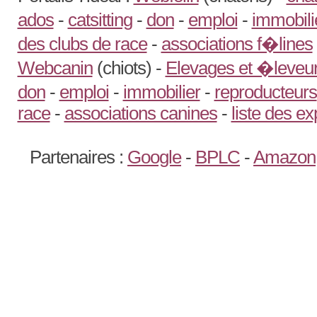
ados
-
catsitting
-
don
-
emploi
-
immobili
des clubs de race
-
associations f�lines
Webcanin
(chiots) -
Elevages et �leveur
don
-
emploi
-
immobilier
-
reproducteurs
race
-
associations canines
-
liste des e
Partenaires :
Google
-
BPLC
-
Amazon