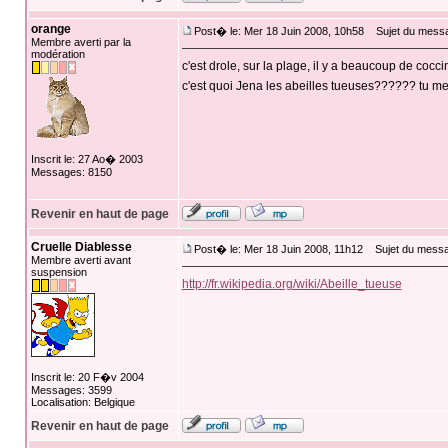
orange
Post� le: Mer 18 Juin 2008, 10h58
Sujet du mess
Membre averti par la
modération
c'est drole, sur la plage, il y a beaucoup de coccin
c'est quoi Jena les abeilles tueuses?????? tu me
Inscrit le: 27 Ao� 2003
Messages: 8150
Revenir en haut de page
Cruelle Diablesse
Post� le: Mer 18 Juin 2008, 11h12
Sujet du messa
Membre averti avant
suspension
http://fr.wikipedia.org/wiki/Abeille_tueuse
Inscrit le: 20 F�v 2004
Messages: 3599
Localisation: Belgique
Revenir en haut de page