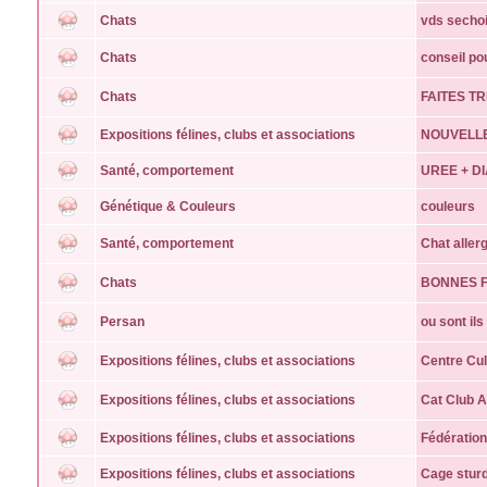
Chats
vds sechoi
Chats
conseil po
Chats
FAITES T
Expositions félines, clubs et associations
NOUVELLE
Santé, comportement
UREE + D
Génétique & Couleurs
couleurs
Santé, comportement
Chat allerg
Chats
BONNES F
Persan
ou sont ils
Expositions félines, clubs et associations
Centre Cul
Expositions félines, clubs et associations
Cat Club 
Expositions félines, clubs et associations
Fédération
Expositions félines, clubs et associations
Cage sturd