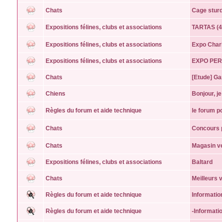
Chats
Cage sturd
Expositions félines, clubs et associations
TARTAS (40
Expositions félines, clubs et associations
Expo Charl
Expositions félines, clubs et associations
EXPO PE
Chats
[Etude] Ga
Chiens
Bonjour, j
Règles du forum et aide technique
le forum p
Chats
Concours p
Chats
Magasin ve
Expositions félines, clubs et associations
Baltard
Chats
Meilleurs 
Règles du forum et aide technique
Informati
Règles du forum et aide technique
-Informatio