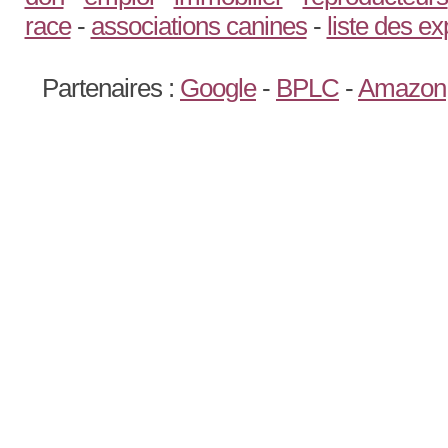
race
-
associations canines
-
liste des e
Partenaires :
Google
-
BPLC
-
Amazon