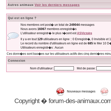
Autres animaux
Voir les derniers messages
Qui est en ligne ?
Nos membres ont post� un total de
249044
messages
Nous avons
16067
membres enregistr�s
L'utilisateur enregistr� le plus r�cent est
ASVictoire
Il y a en tout
129
utilisateurs en ligne :: 0 Enregistr�, 0 Invisible et
Le record du nombre d'utilisateurs en ligne est de
685
le Mer 10 D
Utilisateurs enregistr�s : Aucun
Ces donn�es sont bas�es sur les utilisateurs actifs des cinq derni�res min
Connexion
Nom d'utilisateur:
Mot de passe:
Nouveaux messages
Copyright � forum-des-animaux.com