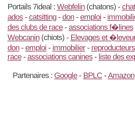
Portails 7ideal :
Webfelin
(chatons) -
chat
ados
-
catsitting
-
don
-
emploi
-
immobili
des clubs de race
-
associations f�lines
Webcanin
(chiots) -
Elevages et �leveur
don
-
emploi
-
immobilier
-
reproducteurs
race
-
associations canines
-
liste des e
Partenaires :
Google
-
BPLC
-
Amazon