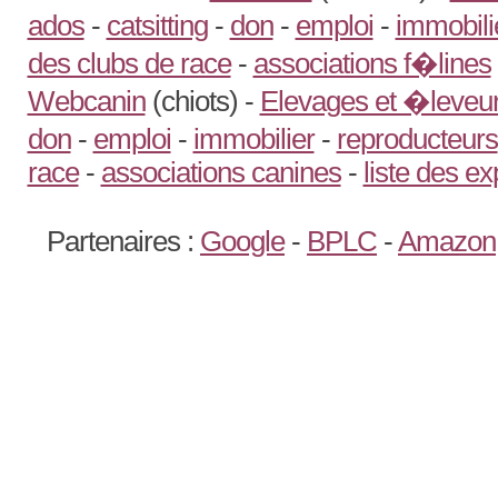
ados
-
catsitting
-
don
-
emploi
-
immobili
des clubs de race
-
associations f�lines
Webcanin
(chiots) -
Elevages et �leveur
don
-
emploi
-
immobilier
-
reproducteurs
race
-
associations canines
-
liste des e
Partenaires :
Google
-
BPLC
-
Amazon