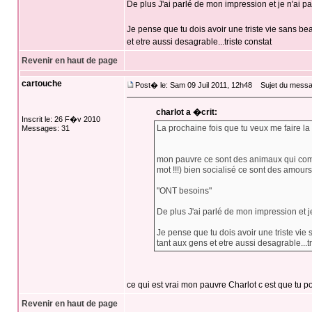
De plus J'ai parlé de mon impression et je n'ai 
Je pense que tu dois avoir une triste vie sans bea
et etre aussi desagrable...triste constat
Revenir en haut de page
cartouche
Post� le: Sam 09 Juil 2011, 12h48
Sujet du messa
charlot a �crit:
Inscrit le: 26 F�v 2010
La prochaine fois que tu veux me faire la
Messages: 31
mon pauvre ce sont des animaux qui comm
mot !!!) bien socialisé ce sont des amour
"ONT besoins"
De plus J'ai parlé de mon impression et 
Je pense que tu dois avoir une triste vie 
tant aux gens et etre aussi desagrable...tr
ce qui est vrai mon pauvre Charlot c est que tu
Revenir en haut de page