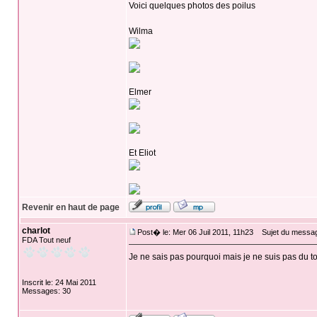
Voici quelques photos des poilus
Wilma
Elmer
Et Eliot
Revenir en haut de page
charlot
Post� le: Mer 06 Juil 2011, 11h23
Sujet du messag
FDA Tout neuf
Je ne sais pas pourquoi mais je ne suis pas du to
Inscrit le: 24 Mai 2011
Messages: 30