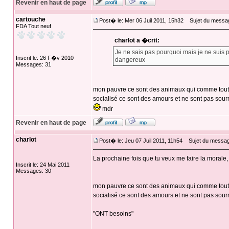
Revenir en haut de page
cartouche
Post� le: Mer 06 Juil 2011, 15h32
Sujet du messa
FDA Tout neuf
charlot a �crit:
Je ne sais pas pourquoi mais je ne suis p
Inscrit le: 26 F�v 2010
dangereux
Messages: 31
mon pauvre ce sont des animaux qui comme tout
socialisé ce sont des amours et ne sont pas sour
mdr
Revenir en haut de page
charlot
Post� le: Jeu 07 Juil 2011, 11h54
Sujet du messag
La prochaine fois que tu veux me faire la morale,
Inscrit le: 24 Mai 2011
Messages: 30
mon pauvre ce sont des animaux qui comme tout a
socialisé ce sont des amours et ne sont pas sour
"ONT besoins"