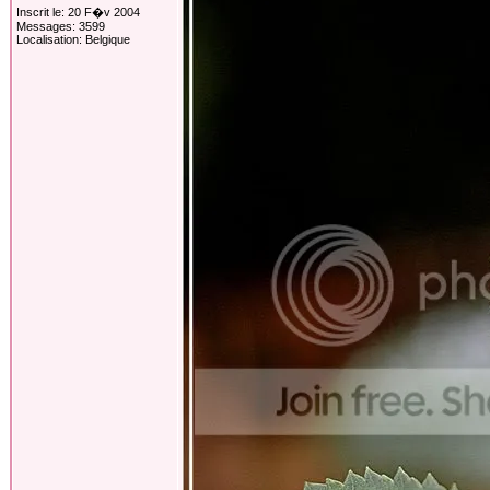
Inscrit le: 20 F�v 2004
Messages: 3599
Localisation: Belgique