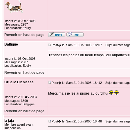
Inscrit le: 06 Oct 2003
Messages: 2987
Localisation: Ecully
Revenir en haut de page
Baltique
Post� le: Sam 21 Juin 2008, 18h07
Sujet du message
J'attends les photos du beau temps ! oui aujourd'hui i
Inscrit le: 06 Oct 2003
Messages: 2987
Localisation: Ecully
Revenir en haut de page
Cruelle Diablesse
Post� le: Sam 21 Juin 2008, 18h12
Sujet du message
Merci, mais je les ai prises aujourd'hui
Inscrit le: 20 F�v 2004
Messages: 3599
Localisation: Belgique
Revenir en haut de page
la jaja
Post� le: Sam 21 Juin 2008, 18h48
Sujet du message
Membre averti avant
suspension