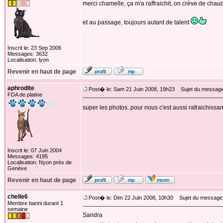
merci chamelle, ça m'a raffraichit, on crève de cha
et au passage, toujours autant de talent
Inscrit le: 23 Sep 2006
Messages: 3632
Localisation: lyon
Revenir en haut de page
aphrodite
Post� le: Sam 21 Juin 2008, 19h23
Sujet du message
FDA de platine
super les photos..pour nous c'est aussi rafraichissant
Inscrit le: 07 Juin 2004
Messages: 4195
Localisation: Nyon près de
Genève
Revenir en haut de page
chelle6
Post� le: Dim 22 Juin 2008, 10h30
Sujet du message
Membre banni durant 1
semaine
Sandra