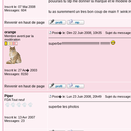
pouurais tu stp me donner la marque et le modele de
Inscrit le: 07 Mai 2008
Messages: 604
tu as suremment un tres bon coup de main !! :wink:ma
Revenir en haut de page
orange
Post� le: Dim 22 Juin 2008, 10h35
Sujet du message
Membre averti par la
modération
superbe!!!!!!!!!!!!!!!!!!!!!!!!!!!!!!!!!!!!!!!!!!! !!!!!!!!!!!
Inscrit le: 27 Ao� 2003
Messages: 8150
Revenir en haut de page
Piper
Post� le: Lun 23 Juin 2008, 20h49
Sujet du message
FDA Tout neuf
superbe tes photos
Inscrit le: 13 Avr 2007
Messages: 23