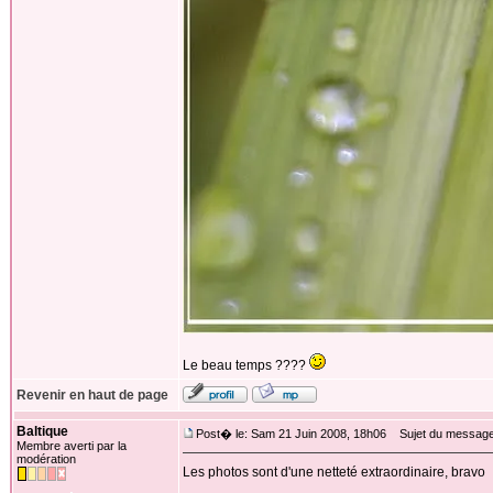
Le beau temps ????
Revenir en haut de page
Baltique
Post� le: Sam 21 Juin 2008, 18h06
Sujet du message
Membre averti par la
modération
Les photos sont d'une netteté extraordinaire, bravo